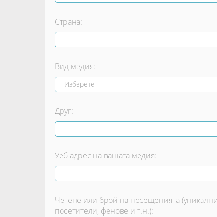
Страна:
Вид медия:
Друг:
Уеб адрес на вашата медия:
Четене или брой на посещенията (уникалн
посетители, фенове и т.н.):