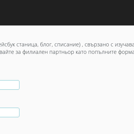
йсбук станица, блог, списание) , свързано с изучав
тствайте за филиален партньор като попълните форма