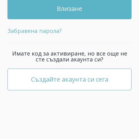
Забравена парола?
Имате код за активиране, но все още не
сте създали акаунта си?
Създайте акаунта си сега