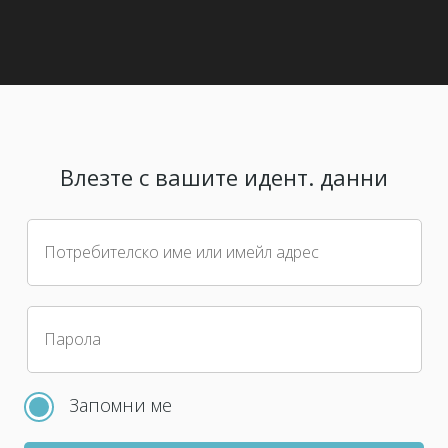
Влезте с вашите идент. данни
Потребителско име или имейл адрес
Парола
Запомни ме